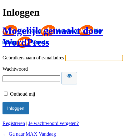
Inloggen
Mogelijk gemaakt door
WordPress
Gebruikersnaam of e-mailadres
Wachtwoord
Onthoud mij
Registreren
|
Je wachtwoord vergeten?
← Ga naar MAX Vandaag