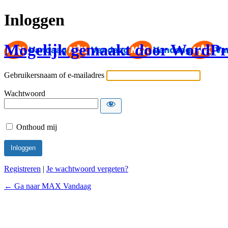
Inloggen
Mogelijk gemaakt door WordPr
Gebruikersnaam of e-mailadres
Wachtwoord
Onthoud mij
Registreren
|
Je wachtwoord vergeten?
← Ga naar MAX Vandaag