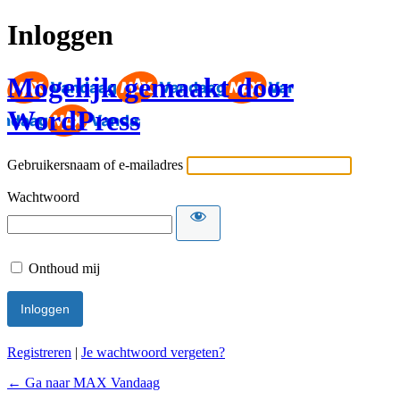
Inloggen
Mogelijk gemaakt door
WordPress
Gebruikersnaam of e-mailadres
Wachtwoord
Onthoud mij
Registreren
|
Je wachtwoord vergeten?
← Ga naar MAX Vandaag