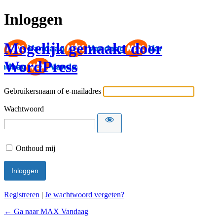
Inloggen
Mogelijk gemaakt door
WordPress
Gebruikersnaam of e-mailadres
Wachtwoord
Onthoud mij
Registreren
|
Je wachtwoord vergeten?
← Ga naar MAX Vandaag