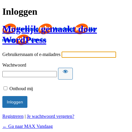
Inloggen
Mogelijk gemaakt door
WordPress
Gebruikersnaam of e-mailadres
Wachtwoord
Onthoud mij
Registreren
|
Je wachtwoord vergeten?
← Ga naar MAX Vandaag