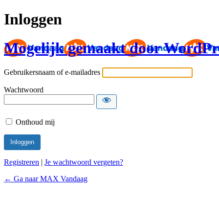
Inloggen
Mogelijk gemaakt door WordPr
Gebruikersnaam of e-mailadres
Wachtwoord
Onthoud mij
Registreren
|
Je wachtwoord vergeten?
← Ga naar MAX Vandaag