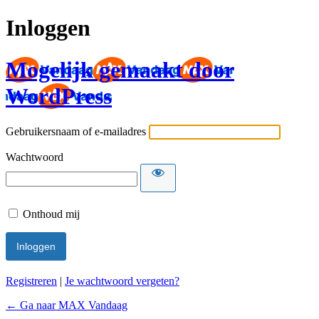
Inloggen
Mogelijk gemaakt door
WordPress
Gebruikersnaam of e-mailadres
Wachtwoord
Onthoud mij
Registreren
|
Je wachtwoord vergeten?
← Ga naar MAX Vandaag