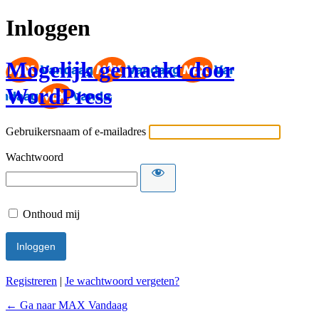
Inloggen
Mogelijk gemaakt door
WordPress
Gebruikersnaam of e-mailadres
Wachtwoord
Onthoud mij
Registreren
|
Je wachtwoord vergeten?
← Ga naar MAX Vandaag