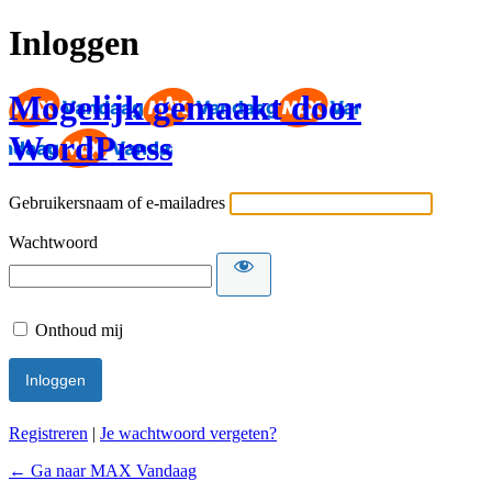
Inloggen
Mogelijk gemaakt door
WordPress
Gebruikersnaam of e-mailadres
Wachtwoord
Onthoud mij
Registreren
|
Je wachtwoord vergeten?
← Ga naar MAX Vandaag