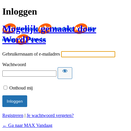
Inloggen
Mogelijk gemaakt door
WordPress
Gebruikersnaam of e-mailadres
Wachtwoord
Onthoud mij
Registreren
|
Je wachtwoord vergeten?
← Ga naar MAX Vandaag