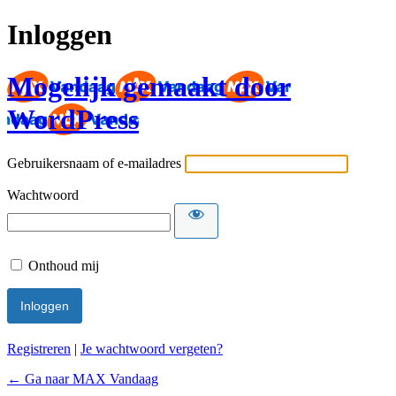
Inloggen
Mogelijk gemaakt door
WordPress
Gebruikersnaam of e-mailadres
Wachtwoord
Onthoud mij
Registreren
|
Je wachtwoord vergeten?
← Ga naar MAX Vandaag