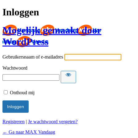
Inloggen
Mogelijk gemaakt door
WordPress
Gebruikersnaam of e-mailadres
Wachtwoord
Onthoud mij
Registreren
|
Je wachtwoord vergeten?
← Ga naar MAX Vandaag