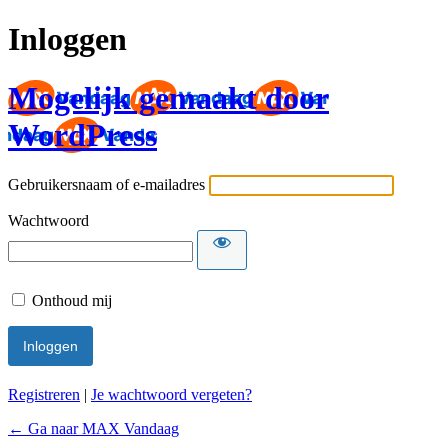
Inloggen
Mogelijk gemaakt door
WordPress
Gebruikersnaam of e-mailadres
Wachtwoord
Onthoud mij
Registreren
|
Je wachtwoord vergeten?
← Ga naar MAX Vandaag