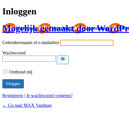
Inloggen
Mogelijk gemaakt door WordPr
Gebruikersnaam of e-mailadres
Wachtwoord
Onthoud mij
Registreren
|
Je wachtwoord vergeten?
← Ga naar MAX Vandaag