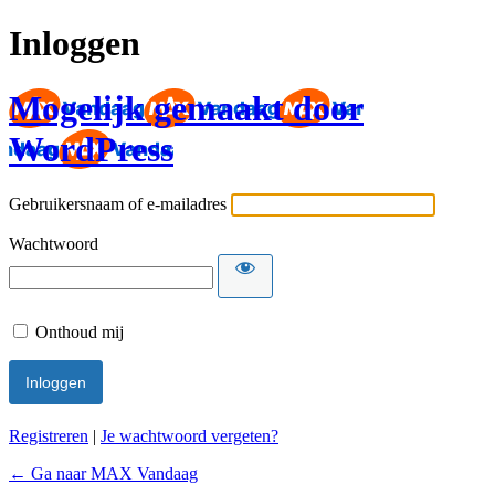
Inloggen
Mogelijk gemaakt door
WordPress
Gebruikersnaam of e-mailadres
Wachtwoord
Onthoud mij
Registreren
|
Je wachtwoord vergeten?
← Ga naar MAX Vandaag