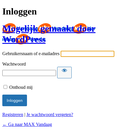
Inloggen
Mogelijk gemaakt door
WordPress
Gebruikersnaam of e-mailadres
Wachtwoord
Onthoud mij
Registreren
|
Je wachtwoord vergeten?
← Ga naar MAX Vandaag