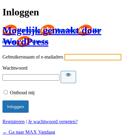
Inloggen
Mogelijk gemaakt door
WordPress
Gebruikersnaam of e-mailadres
Wachtwoord
Onthoud mij
Registreren
|
Je wachtwoord vergeten?
← Ga naar MAX Vandaag