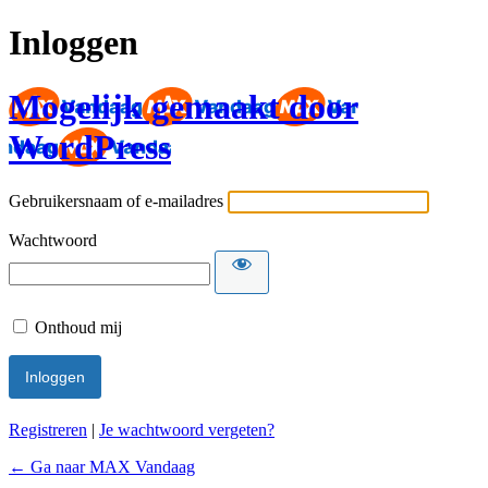
Inloggen
Mogelijk gemaakt door
WordPress
Gebruikersnaam of e-mailadres
Wachtwoord
Onthoud mij
Registreren
|
Je wachtwoord vergeten?
← Ga naar MAX Vandaag