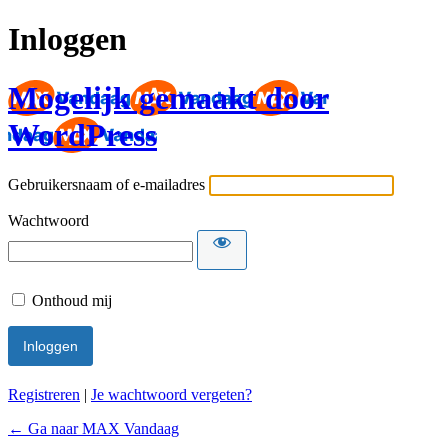
Inloggen
Mogelijk gemaakt door
WordPress
Gebruikersnaam of e-mailadres
Wachtwoord
Onthoud mij
Registreren
|
Je wachtwoord vergeten?
← Ga naar MAX Vandaag