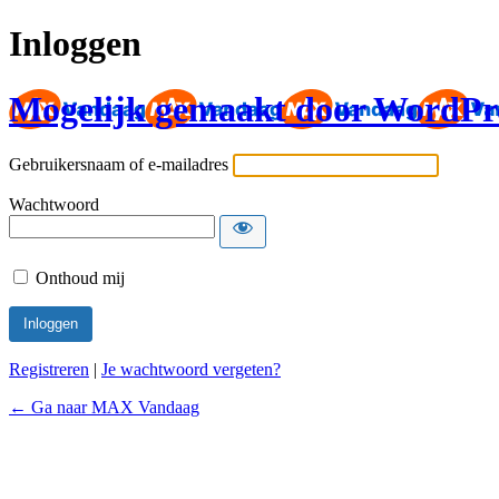
Inloggen
Mogelijk gemaakt door WordPr
Gebruikersnaam of e-mailadres
Wachtwoord
Onthoud mij
Registreren
|
Je wachtwoord vergeten?
← Ga naar MAX Vandaag