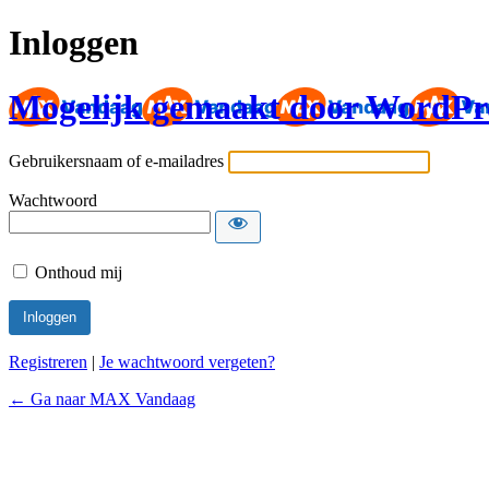
Inloggen
Mogelijk gemaakt door WordPr
Gebruikersnaam of e-mailadres
Wachtwoord
Onthoud mij
Registreren
|
Je wachtwoord vergeten?
← Ga naar MAX Vandaag