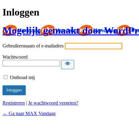
Inloggen
Mogelijk gemaakt door WordPr
Gebruikersnaam of e-mailadres
Wachtwoord
Onthoud mij
Registreren
|
Je wachtwoord vergeten?
← Ga naar MAX Vandaag