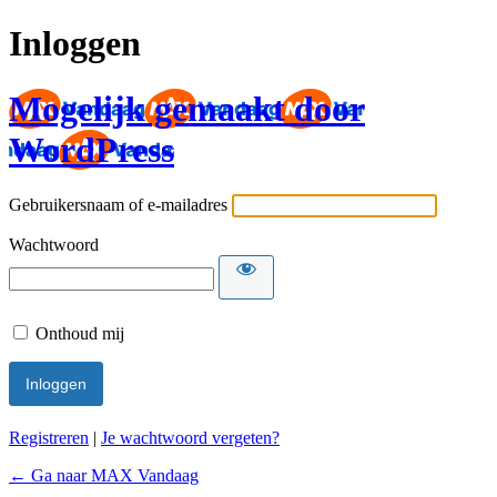
Inloggen
Mogelijk gemaakt door
WordPress
Gebruikersnaam of e-mailadres
Wachtwoord
Onthoud mij
Registreren
|
Je wachtwoord vergeten?
← Ga naar MAX Vandaag