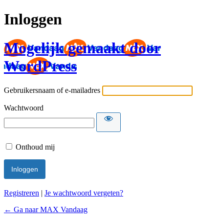
Inloggen
Mogelijk gemaakt door
WordPress
Gebruikersnaam of e-mailadres
Wachtwoord
Onthoud mij
Registreren
|
Je wachtwoord vergeten?
← Ga naar MAX Vandaag