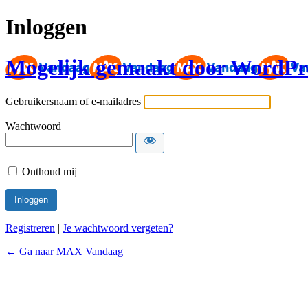
Inloggen
Mogelijk gemaakt door WordPr
Gebruikersnaam of e-mailadres
Wachtwoord
Onthoud mij
Registreren
|
Je wachtwoord vergeten?
← Ga naar MAX Vandaag