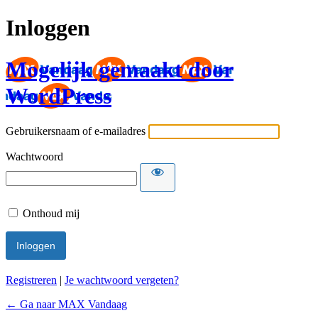
Inloggen
Mogelijk gemaakt door
WordPress
Gebruikersnaam of e-mailadres
Wachtwoord
Onthoud mij
Registreren
|
Je wachtwoord vergeten?
← Ga naar MAX Vandaag