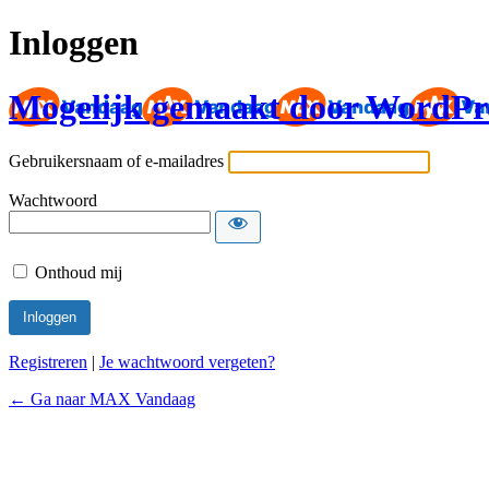
Inloggen
Mogelijk gemaakt door WordPr
Gebruikersnaam of e-mailadres
Wachtwoord
Onthoud mij
Registreren
|
Je wachtwoord vergeten?
← Ga naar MAX Vandaag