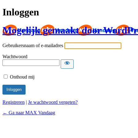
Inloggen
Mogelijk gemaakt door WordPr
Gebruikersnaam of e-mailadres
Wachtwoord
Onthoud mij
Registreren
|
Je wachtwoord vergeten?
← Ga naar MAX Vandaag