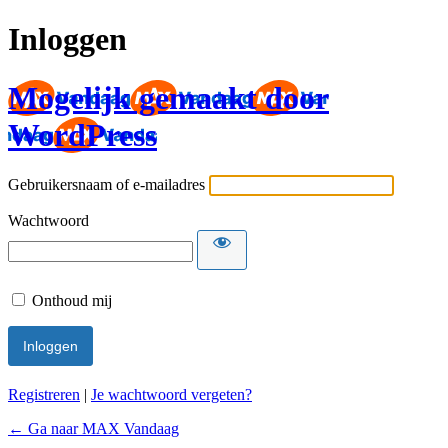
Inloggen
Mogelijk gemaakt door
WordPress
Gebruikersnaam of e-mailadres
Wachtwoord
Onthoud mij
Registreren
|
Je wachtwoord vergeten?
← Ga naar MAX Vandaag