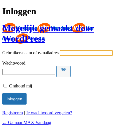
Inloggen
Mogelijk gemaakt door
WordPress
Gebruikersnaam of e-mailadres
Wachtwoord
Onthoud mij
Registreren
|
Je wachtwoord vergeten?
← Ga naar MAX Vandaag