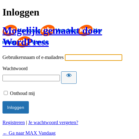
Inloggen
Mogelijk gemaakt door
WordPress
Gebruikersnaam of e-mailadres
Wachtwoord
Onthoud mij
Registreren
|
Je wachtwoord vergeten?
← Ga naar MAX Vandaag