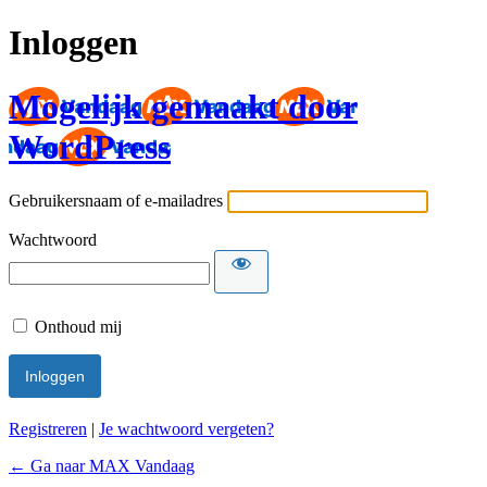
Inloggen
Mogelijk gemaakt door
WordPress
Gebruikersnaam of e-mailadres
Wachtwoord
Onthoud mij
Registreren
|
Je wachtwoord vergeten?
← Ga naar MAX Vandaag