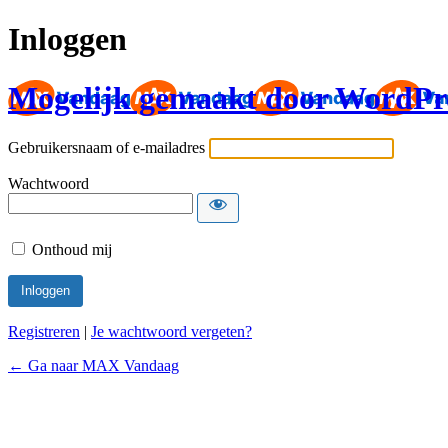
Inloggen
Mogelijk gemaakt door WordPr
Gebruikersnaam of e-mailadres
Wachtwoord
Onthoud mij
Registreren
|
Je wachtwoord vergeten?
← Ga naar MAX Vandaag