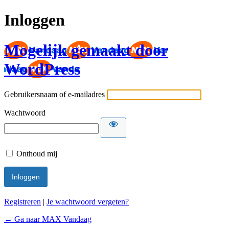
Inloggen
Mogelijk gemaakt door
WordPress
Gebruikersnaam of e-mailadres
Wachtwoord
Onthoud mij
Registreren
|
Je wachtwoord vergeten?
← Ga naar MAX Vandaag