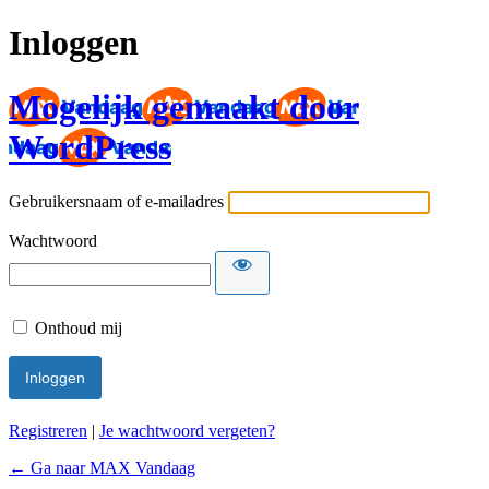
Inloggen
Mogelijk gemaakt door
WordPress
Gebruikersnaam of e-mailadres
Wachtwoord
Onthoud mij
Registreren
|
Je wachtwoord vergeten?
← Ga naar MAX Vandaag