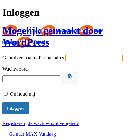
Inloggen
Mogelijk gemaakt door
WordPress
Gebruikersnaam of e-mailadres
Wachtwoord
Onthoud mij
Registreren
|
Je wachtwoord vergeten?
← Ga naar MAX Vandaag