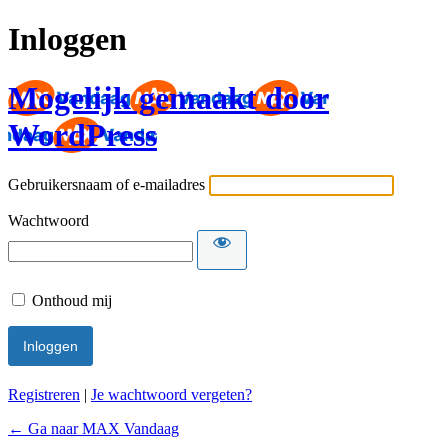
Inloggen
Mogelijk gemaakt door
WordPress
Gebruikersnaam of e-mailadres
Wachtwoord
Onthoud mij
Registreren
|
Je wachtwoord vergeten?
← Ga naar MAX Vandaag