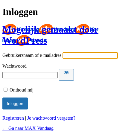
Inloggen
Mogelijk gemaakt door
WordPress
Gebruikersnaam of e-mailadres
Wachtwoord
Onthoud mij
Registreren
|
Je wachtwoord vergeten?
← Ga naar MAX Vandaag