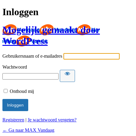
Inloggen
Mogelijk gemaakt door
WordPress
Gebruikersnaam of e-mailadres
Wachtwoord
Onthoud mij
Registreren
|
Je wachtwoord vergeten?
← Ga naar MAX Vandaag