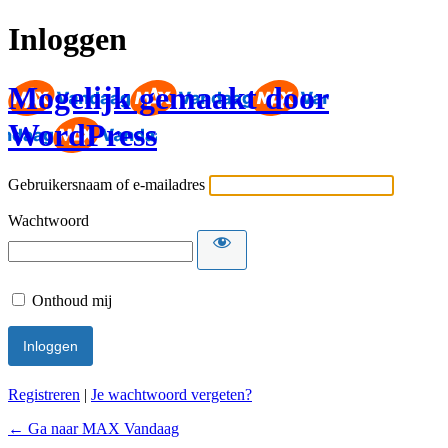
Inloggen
Mogelijk gemaakt door
WordPress
Gebruikersnaam of e-mailadres
Wachtwoord
Onthoud mij
Registreren
|
Je wachtwoord vergeten?
← Ga naar MAX Vandaag