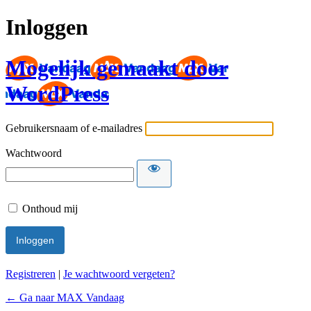
Inloggen
Mogelijk gemaakt door
WordPress
Gebruikersnaam of e-mailadres
Wachtwoord
Onthoud mij
Registreren
|
Je wachtwoord vergeten?
← Ga naar MAX Vandaag