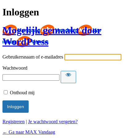
Inloggen
Mogelijk gemaakt door
WordPress
Gebruikersnaam of e-mailadres
Wachtwoord
Onthoud mij
Registreren
|
Je wachtwoord vergeten?
← Ga naar MAX Vandaag