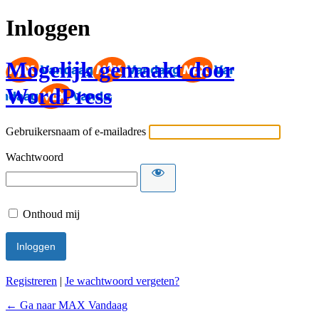
Inloggen
Mogelijk gemaakt door
WordPress
Gebruikersnaam of e-mailadres
Wachtwoord
Onthoud mij
Registreren
|
Je wachtwoord vergeten?
← Ga naar MAX Vandaag