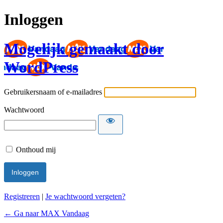
Inloggen
Mogelijk gemaakt door
WordPress
Gebruikersnaam of e-mailadres
Wachtwoord
Onthoud mij
Registreren
|
Je wachtwoord vergeten?
← Ga naar MAX Vandaag