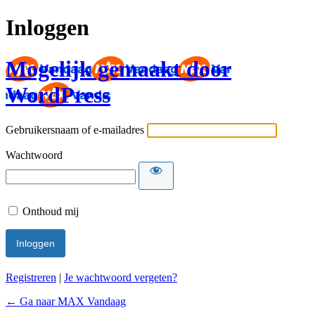
Inloggen
Mogelijk gemaakt door
WordPress
Gebruikersnaam of e-mailadres
Wachtwoord
Onthoud mij
Registreren
|
Je wachtwoord vergeten?
← Ga naar MAX Vandaag