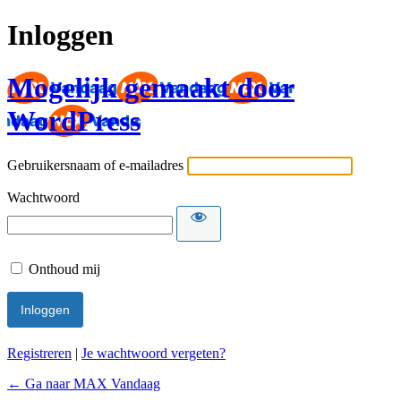
Inloggen
Mogelijk gemaakt door
WordPress
Gebruikersnaam of e-mailadres
Wachtwoord
Onthoud mij
Registreren
|
Je wachtwoord vergeten?
← Ga naar MAX Vandaag