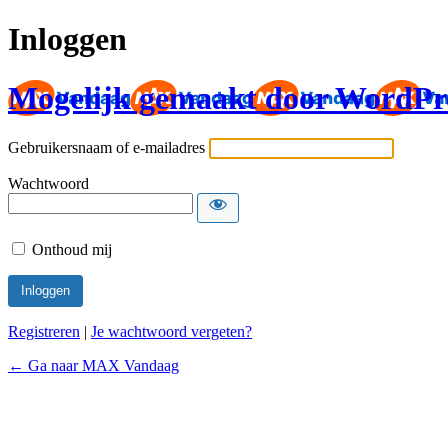
Inloggen
Mogelijk gemaakt door WordPr
Gebruikersnaam of e-mailadres
Wachtwoord
Onthoud mij
Registreren
|
Je wachtwoord vergeten?
← Ga naar MAX Vandaag