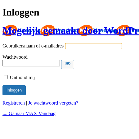
Inloggen
Mogelijk gemaakt door WordPr
Gebruikersnaam of e-mailadres
Wachtwoord
Onthoud mij
Registreren
|
Je wachtwoord vergeten?
← Ga naar MAX Vandaag