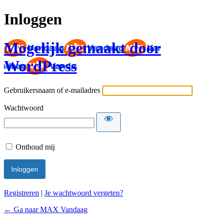
Inloggen
Mogelijk gemaakt door
WordPress
Gebruikersnaam of e-mailadres
Wachtwoord
Onthoud mij
Registreren
|
Je wachtwoord vergeten?
← Ga naar MAX Vandaag