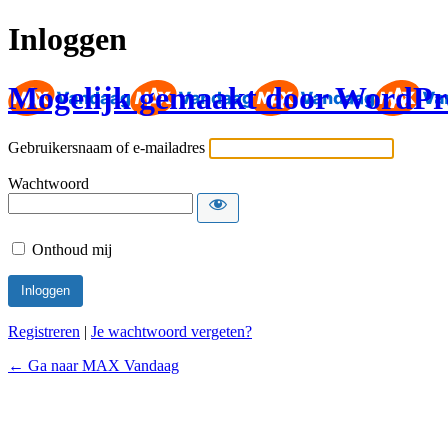
Inloggen
Mogelijk gemaakt door WordPr
Gebruikersnaam of e-mailadres
Wachtwoord
Onthoud mij
Registreren
|
Je wachtwoord vergeten?
← Ga naar MAX Vandaag